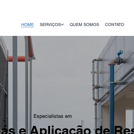
HOME
SERVIÇOS
QUEM SOMOS
CONTATO
Especialistas em
ás e Aplicação de Re