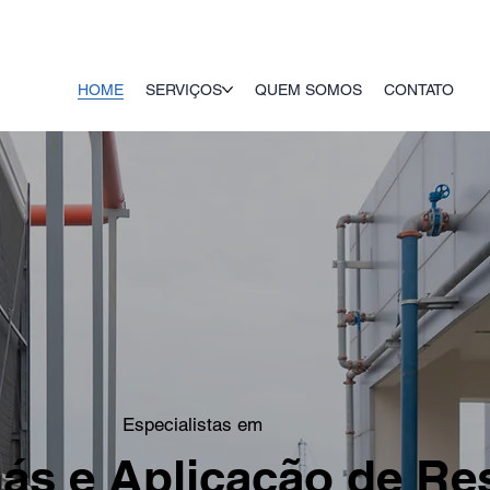
HOME
SERVIÇOS
QUEM SOMOS
CONTATO
Especialistas em
ás e Aplicação de Re