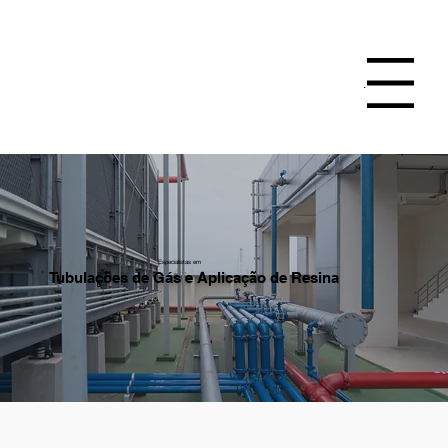
Menu
Especialistas em
Tubulações de Gás e Aplicação de Resina