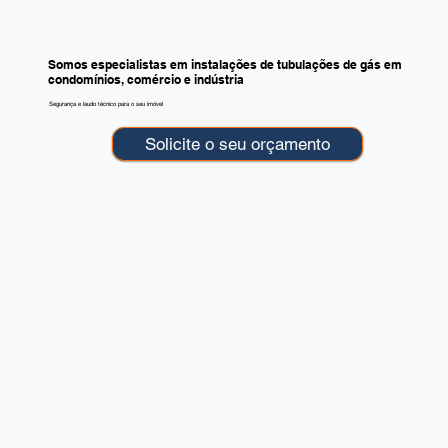
Somos especialistas em instalações de tubulações de gás em
condomínios, comércio e indústria
Segurança e laudo técnico para o seu imóvel
Solicite o seu orçamento