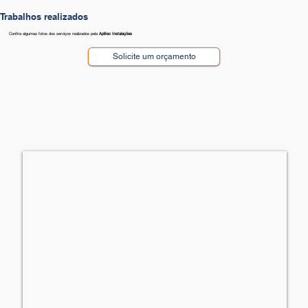
Trabalhos realizados
Confira algumas fotos dos serviços realizados pela
Aplitec Instalações
Solicite um orçamento