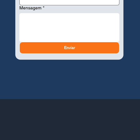
Mensagem
*
Enviar